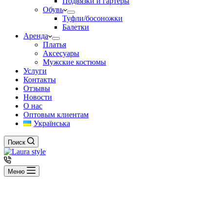
Подвязки и гартеры
Обувь
Туфли/босоножки
Балетки
Аренда
Платья
Аксесуары
Мужские костюмы
Услуги
Контакты
Отзывы
Новости
О нас
Оптовым клиентам
Українська
Поиск
Меню