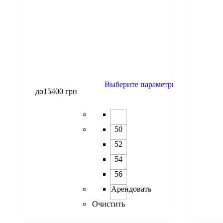
Выберите параметры
до
15400
грн
50
52
54
56
Арендовать
Очистить