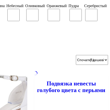
лна
Небесный
Оливковый
Оранжевый
Пудра
Серебристый
Подвязка невесты
голубого цвета с перьями