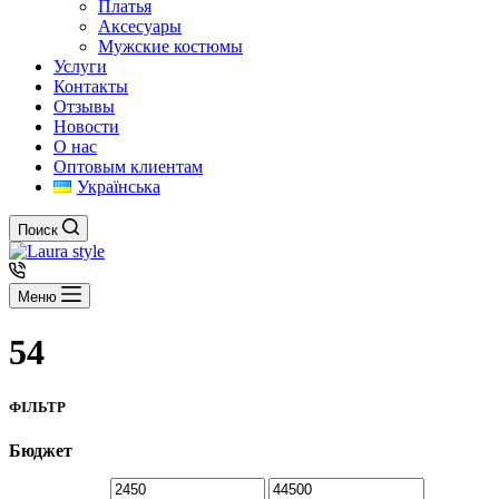
Платья
Аксесуары
Мужские костюмы
Услуги
Контакты
Отзывы
Новости
О нас
Оптовым клиентам
Українська
Поиск
Меню
54
ФІЛЬТР
Бюджет