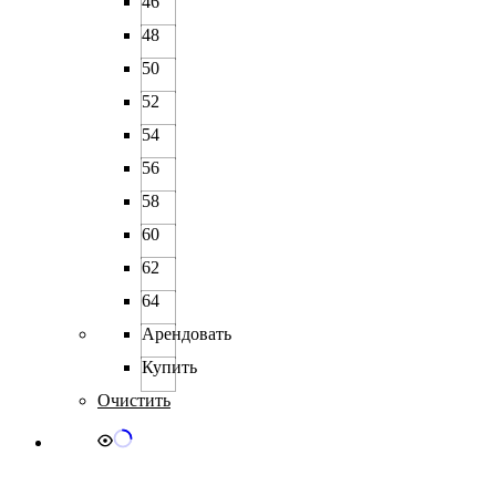
46
48
50
52
54
56
58
60
62
64
Арендовать
Купить
Очистить