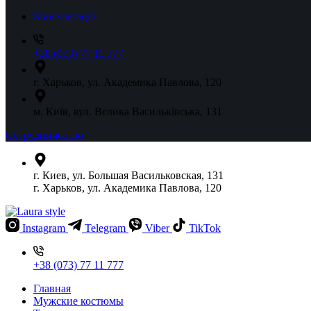
Консультація
+38 (073) 77 11 777
г. Харьков, ул. Академика Павлова, 120
м. Київ, вул. Велика Васильківська, 131
Сотрудничество
г. Киев, ул. Большая Васильковская, 131
г. Харьков, ул. Академика Павлова, 120
Instagram
Telegram
Viber
TikTok
+38 (073) 77 11 777
Главная
Мужские костюмы