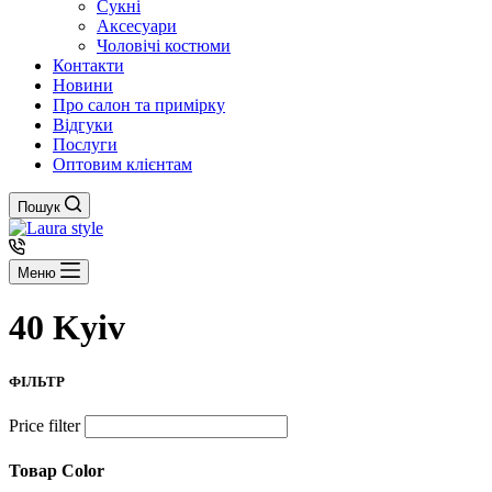
Сукні
Аксесуари
Чоловічі костюми
Контакти
Новини
Про салон та примірку
Відгуки
Послуги
Оптовим клієнтам
Пошук
Меню
40 Kyiv
ФІЛЬТР
Price filter
Товар Color