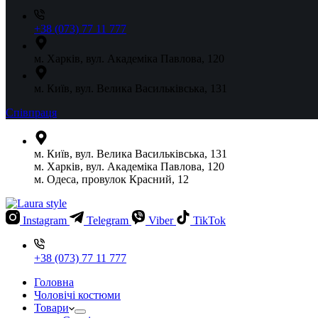
+38 (073) 77 11 777
м. Харків, вул. Академіка Павлова, 120
м. Київ, вул. Велика Васильківська, 131
Співпраця
м. Київ, вул. Велика Васильківська, 131
м. Харків, вул. Академіка Павлова, 120
м. Одеса, провулок Красний, 12
Instagram
Telegram
Viber
TikTok
+38 (073) 77 11 777
Головна
Чоловічі костюми
Товари