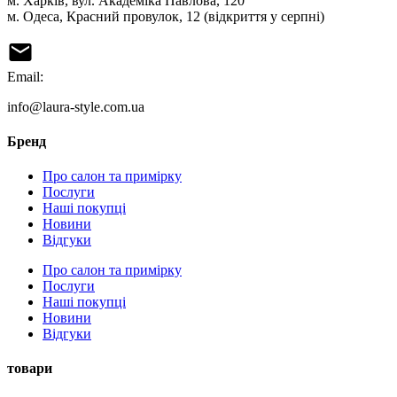
м. Харків, вул. Академіка Павлова, 120
м. Одеса, Красний провулок, 12 (відкриття у серпні)
Email:
info@laura-style.com.ua
Бренд
Про салон та примірку
Послуги
Наші покупці
Новини
Відгуки
Про салон та примірку
Послуги
Наші покупці
Новини
Відгуки
товари