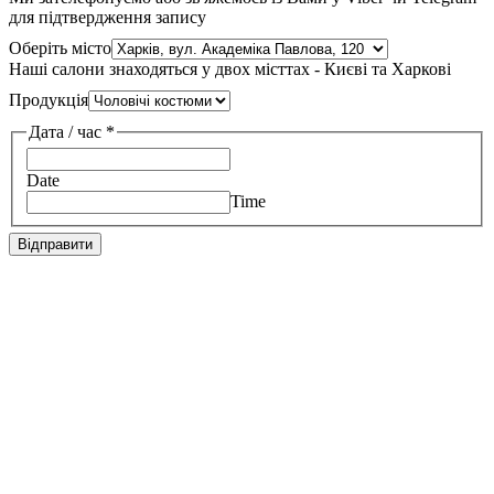
для підтвердження запису
Оберіть місто
Наші салони знаходяться у двох місттах - Києві та Харкові
Продукція
Дата / час
*
Date
Time
Відправити