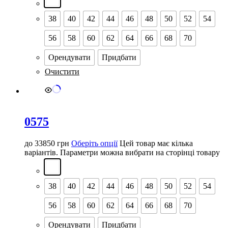
38
40
42
44
46
48
50
52
54
56
58
60
62
64
66
68
70
Орендувати
Придбати
Очистити
0575
до
33850
грн
Оберіть опції
Цей товар має кілька
варіантів. Параметри можна вибрати на сторінці товару
38
40
42
44
46
48
50
52
54
56
58
60
62
64
66
68
70
Орендувати
Придбати