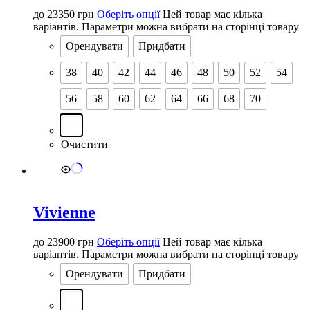
до
23350
грн
Оберіть опції
Цей товар має кілька
варіантів. Параметри можна вибрати на сторінці товару
Орендувати
Придбати
38
40
42
44
46
48
50
52
54
56
58
60
62
64
66
68
70
Очистити
Vivienne
до
23900
грн
Оберіть опції
Цей товар має кілька
варіантів. Параметри можна вибрати на сторінці товару
Орендувати
Придбати