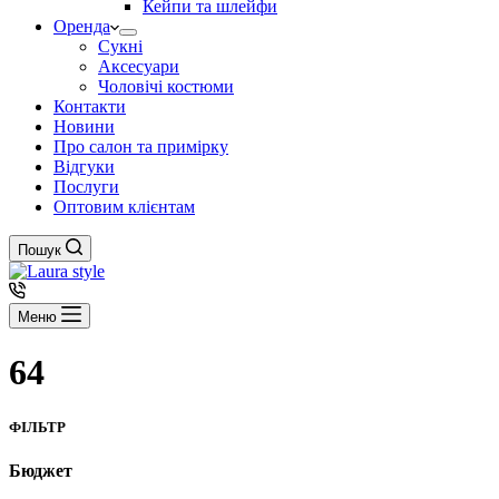
Кейпи та шлейфи
Оренда
Сукні
Аксесуари
Чоловічі костюми
Контакти
Новини
Про салон та примірку
Відгуки
Послуги
Оптовим клієнтам
Пошук
Меню
64
ФІЛЬТР
Бюджет