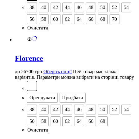
38
40
42
44
46
48
50
52
54
56
58
60
62
64
66
68
70
Очистити
Florence
до
26700
грн
Оберіть опції
Цей товар має кілька
варіантів. Параметри можна вибрати на сторінці товару
Орендувати
Придбати
38
40
42
44
46
48
50
52
54
56
58
60
62
64
66
68
Очистити