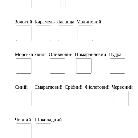
Золотий
Карамель
Лаванда
Малиновий
Морська хвиля
Оливковий
Помаранчевий
Пудра
Синій
Смарагдовий
Срібний
Фіолетовий
Червоний
Чорний
Шоколадний