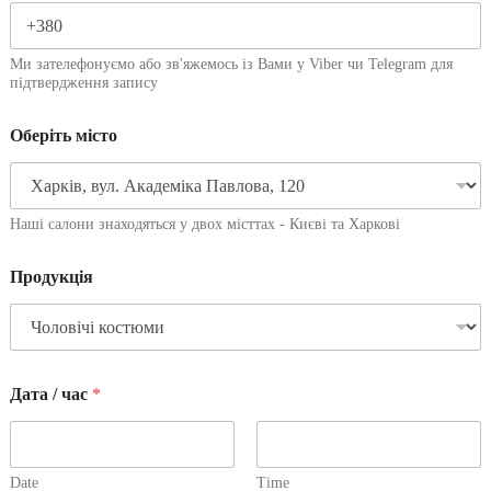
Ми зателефонуємо або зв'яжемось із Вами у Viber чи Telegram для
підтвердження запису
Оберіть місто
Наші салони знаходяться у двох місттах - Києві та Харкові
Продукція
Дата / час
*
Date
Time