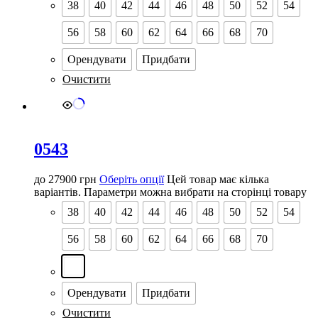
38
40
42
44
46
48
50
52
54
56
58
60
62
64
66
68
70
Орендувати
Придбати
Очистити
0543
до
27900
грн
Оберіть опції
Цей товар має кілька
варіантів. Параметри можна вибрати на сторінці товару
38
40
42
44
46
48
50
52
54
56
58
60
62
64
66
68
70
Орендувати
Придбати
Очистити