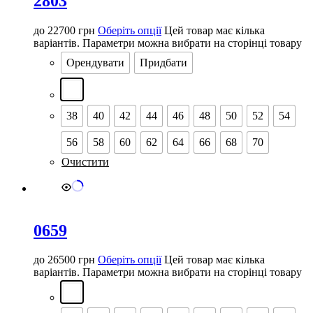
2803
до
22700
грн
Оберіть опції
Цей товар має кілька
варіантів. Параметри можна вибрати на сторінці товару
Орендувати
Придбати
38
40
42
44
46
48
50
52
54
56
58
60
62
64
66
68
70
Очистити
0659
до
26500
грн
Оберіть опції
Цей товар має кілька
варіантів. Параметри можна вибрати на сторінці товару