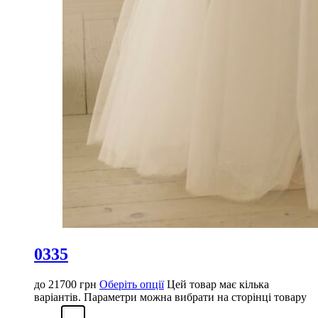
0335
до
21700
грн
Оберіть опції
Цей товар має кілька
варіантів. Параметри можна вибрати на сторінці товару