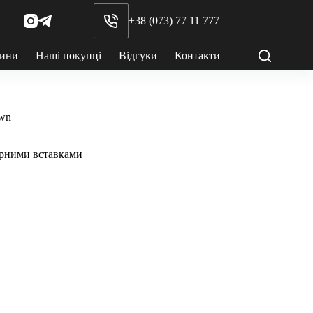
+38 (073) 77 11 777
ини
Наші покупці
Відгуки
Контакти
own
чорними вставками