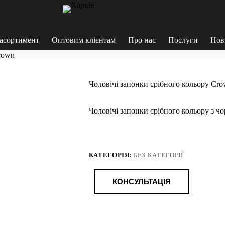
асортимент
Оптовим клієнтам
Про нас
Послуги
Нов
rown
Чоловічі запонки срібного кольору Cr
Чоловічі запонки срібного кольору з 
КАТЕГОРІЯ:
БЕЗ КАТЕГОРІЇ
КОНСУЛЬТАЦІЯ