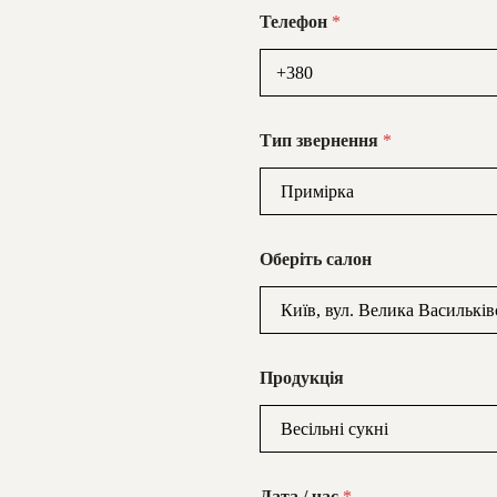
Телефон
*
Тип звернення
*
Оберіть салон
Продукція
Дата / час
*