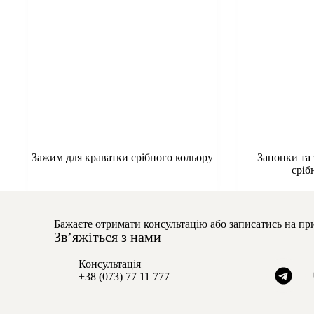
Зажим для краватки срібного кольору
Запонки та
сріб
Бажаєте отримати консультацію або записатись на пр
Звʼяжіться з нами
Консультація
+38 (073) 77 11 777