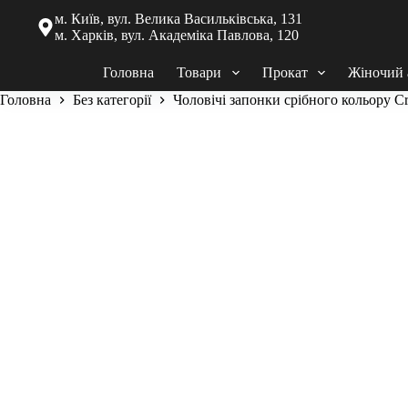
м. Київ, вул. Велика Васильківська, 131
м. Харків, вул. Академіка Павлова, 120
Головна
Товари
Прокат
Жіночий 
Головна
Без категорії
Чоловічі запонки срібного кольору C