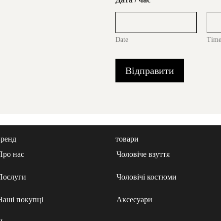
Date
Tim
Відправити
Бренд
товари
Про нас
Чоловіче взуття
Послуги
Чоловічі костюми
Наші покупці
Аксесуари