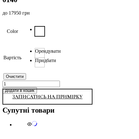
до
17950
грн
Color
Орендувати
Вартість
Придбати
Очистити
0140
кількість
Додати в кошик
ЗАПИСАТИСЬ НА ПРИМІРКУ
Супутні товари