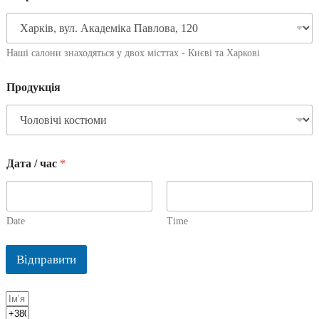
Наші салони знаходяться у двох місттах - Києві та Харкові
Продукція
Дата / час
*
Date
Time
Відправити