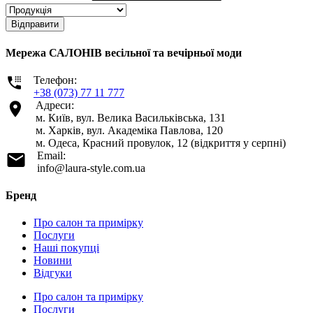
Відправити
Мережа САЛОНІВ весільної та вечірньої моди
Телефон:
+38 (073) 77 11 777
Адреси:
м. Київ, вул. Велика Васильківська, 131
м. Харків, вул. Академіка Павлова, 120
м. Одеса, Красний провулок, 12 (відкриття у серпні)
Email:
info@laura-style.com.ua
Бренд
Про салон та примірку
Послуги
Наші покупці
Новини
Відгуки
Про салон та примірку
Послуги