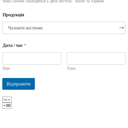
Наші салони знаходяться у двох місттах - Києві та Харкові
Продукція
Дата / час
*
Date
Time
Відправити