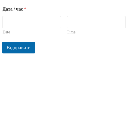
Дата / час
*
Date
Time
Відправити