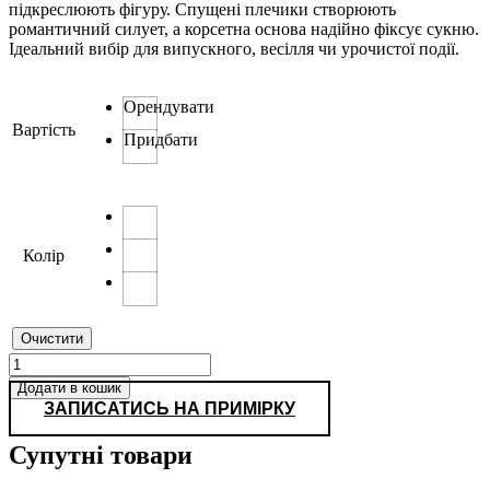
підкреслюють фігуру. Спущені плечики створюють
романтичний силует, а корсетна основа надійно фіксує сукню.
Ідеальний вибір для випускного, весілля чи урочистої події.
Орендувати
Вартість
Придбати
Колір
Очистити
0414
кількість
Додати в кошик
ЗАПИСАТИСЬ НА ПРИМІРКУ
Супутні товари