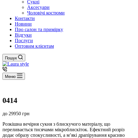
Сукні
Аксесуари
Чоловічі костюми
Контакти
Новини
Про салон та примірку
Відгуки
Послуги
Оптовим клієнтам
Пошук
Меню
0414
до
29950
грн
Розкішна вечірня сукня з блискучого матеріалу, що
переливається тисячами мікроблискіток. Ефектний розріз
додає образу спокусливості, а м’які драпірування красиво