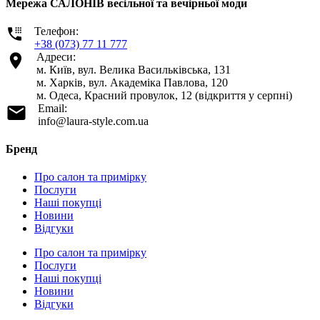
Мережа САЛОНІВ весільної та вечірньої моди
Телефон:
+38 (073) 77 11 777
Адреси:
м. Київ, вул. Велика Васильківська, 131
м. Харків, вул. Академіка Павлова, 120
м. Одеса, Красний провулок, 12 (відкриття у серпні)
Email:
info@laura-style.com.ua
Бренд
Про салон та примірку
Послуги
Наші покупці
Новини
Відгуки
Про салон та примірку
Послуги
Наші покупці
Новини
Відгуки