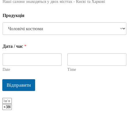
Наші салони знаходяться у двох місттах - Києві та Харкові
Продукція
Дата / час
*
Date
Time
Відправити