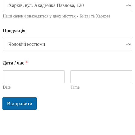
Наші салони знаходяться у двох місттах - Києві та Харкові
Продукція
Дата / час
*
Date
Time
Відправити