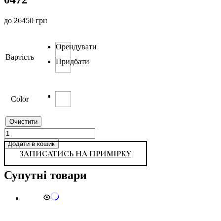
до
26450
грн
Орендувати
Вартість
Придбати
Color
Очистити
0472
кількість
Додати в кошик
ЗАПИСАТИСЬ НА ПРИМІРКУ
Супутні товари