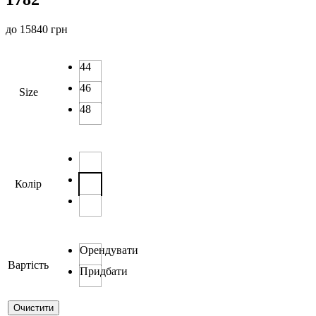
до
15840
грн
44
46
Size
48
Колір
Орендувати
Вартість
Придбати
Очистити