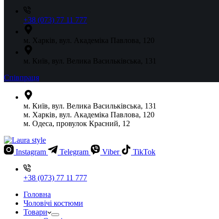
+38 (073) 77 11 777
м. Харків, вул. Академіка Павлова, 120
м. Київ, вул. Велика Васильківська, 131
Співпраця
м. Київ, вул. Велика Васильківська, 131
м. Харків, вул. Академіка Павлова, 120
м. Одеса, провулок Красний, 12
Instagram
Telegram
Viber
TikTok
+38 (073) 77 11 777
Головна
Чоловічі костюми
Товари