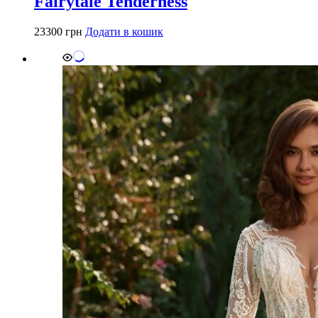
Fairytale Tenderness
23300
грн
Додати в кошик