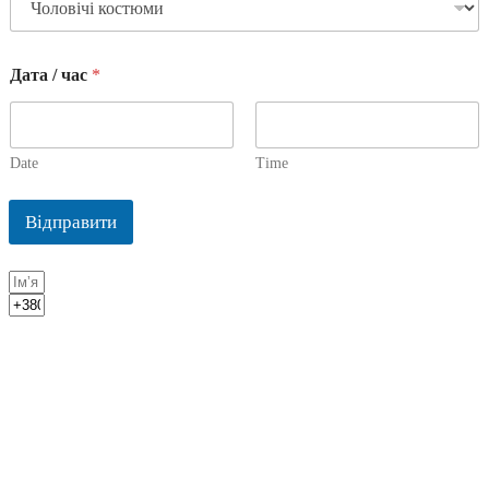
Дата / час
*
Date
Time
Відправити