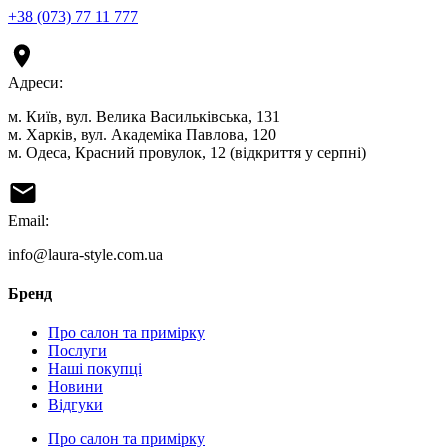
+38 (073) 77 11 777
Адреси:
м. Київ, вул. Велика Васильківська, 131
м. Харків, вул. Академіка Павлова, 120
м. Одеса, Красний провулок, 12 (відкриття у серпні)
Email:
info@laura-style.com.ua
Бренд
Про салон та примірку
Послуги
Наші покупці
Новини
Відгуки
Про салон та примірку