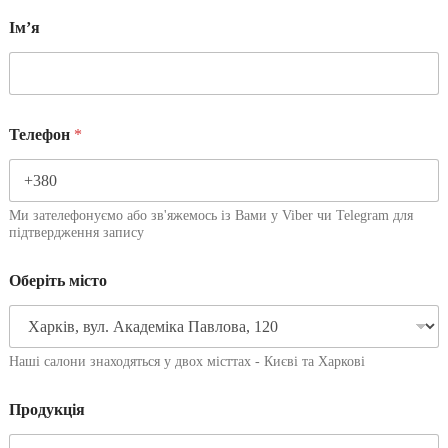
Імʼя
Телефон
*
Ми зателефонуємо або зв'яжемось із Вами у Viber чи Telegram для
підтвердження запису
Оберіть місто
Наші салони знаходяться у двох місттах - Києві та Харкові
Продукція