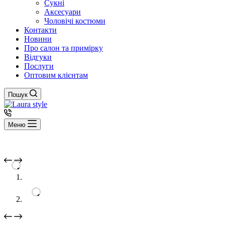
Сукні
Аксесуари
Чоловічі костюми
Контакти
Новини
Про салон та примірку
Відгуки
Послуги
Оптовим клієнтам
Пошук
Меню