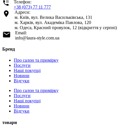
Телефон:
+38 (073) 77 11 777
Адреси:
м. Київ, вул. Велика Васильківська, 131
м. Харків, вул. Академіка Павлова, 120
м. Одеса, Красний провулок, 12 (відкриття у серпні)
Email:
info@laura-style.com.ua
Бренд
Про салон та примірку
Послуги
Наші покупці
Новини
Відгуки
Про салон та примірку
Послуги
Наші покупці
Новини
Відгуки
товари