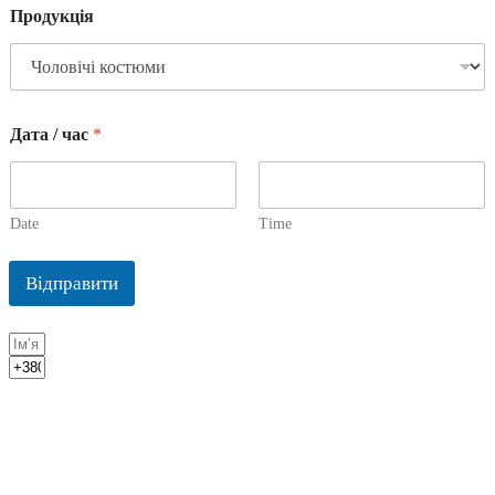
Продукція
Дата / час
*
Date
Time
Відправити