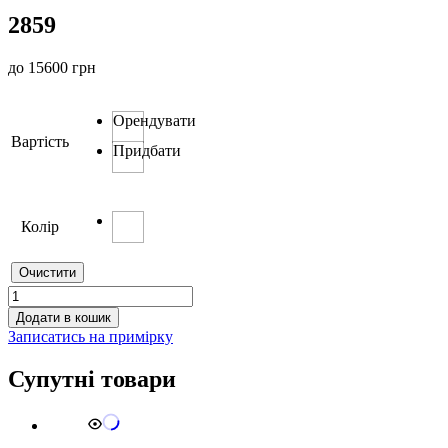
2859
до
15600
грн
Орендувати
Вартість
Придбати
Колір
Очистити
2859
кількість
Додати в кошик
Записатись на примірку
Супутні товари