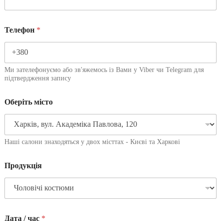
Телефон
*
Ми зателефонуємо або зв'яжемось із Вами у Viber чи Telegram для
підтвердження запису
Оберіть місто
Наші салони знаходяться у двох місттах - Києві та Харкові
Продукція
Дата / час
*