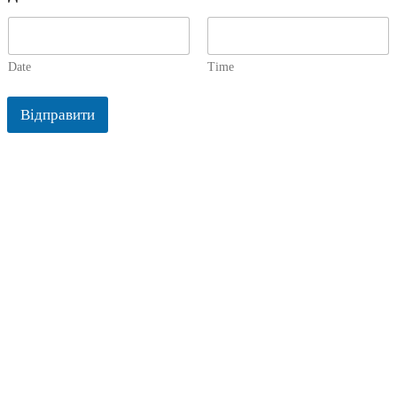
Date
Time
Відправити