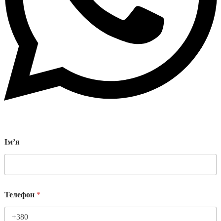
Імʼя
Телефон
*