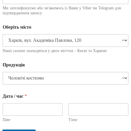
Ми зателефонуємо або зв'яжемось із Вами у Viber чи Telegram для
підтвердження запису
Оберіть місто
Наші салони знаходяться у двох місттах - Києві та Харкові
Продукція
Дата / час
*
Date
Time