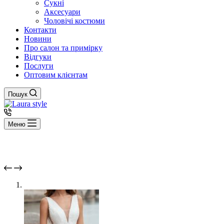
Сукні
Аксесуари
Чоловічі костюми
Контакти
Новини
Про салон та примірку
Відгуки
Послуги
Оптовим клієнтам
Пошук
Меню