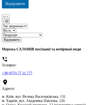
Відправити
Відправити
Мережа САЛОНІВ весільної та вечірньої моди
Телефон:
+38 (073) 77 11 777
Адреси:
м. Київ, вул. Велика Васильківська, 131
м. Харків, вул. Академіка Павлова, 120
м. Одеса, Красний провулок, 12 (відкриття у серпні)