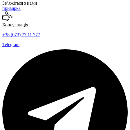
Звʼяжіться з нами
примірка
Консультація
+38 (073) 77 11 777
Telegram