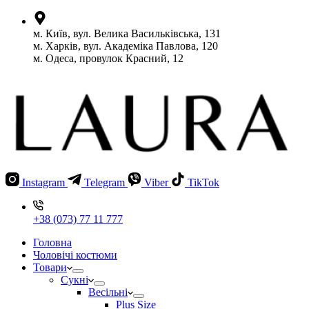
м. Київ, вул. Велика Васильківська, 131
м. Харків, вул. Академіка Павлова, 120
м. Одеса, провулок Красний, 12
Instagram
Telegram
Viber
TikTok
+38 (073) 77 11 777
Головна
Чоловічі костюми
Товари
Сукні
Весільні
Plus Size