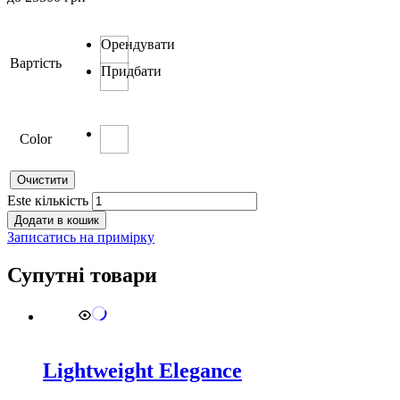
Орендувати
Вартість
Придбати
Color
Очистити
Este кількість
Додати в кошик
Записатись на примірку
Супутні товари
Lightweight Elegance