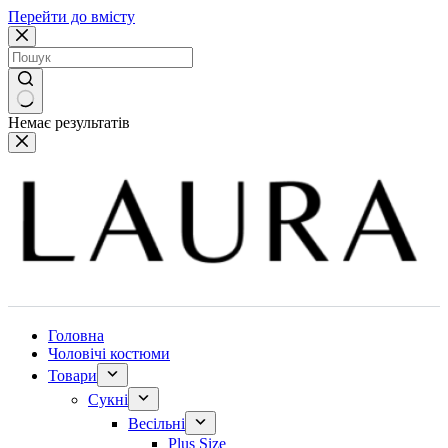
Перейти до вмісту
Немає результатів
Головна
Чоловічі костюми
Товари
Сукні
Весільні
Plus Size