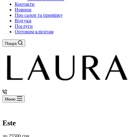
Контакти
Новини
Про салон та примірку
Відгуки
Послуги
Оптовим клієнтам
Пошук
Меню
Este
до
25500
грн