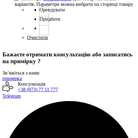
варіантів. Параметри можна вибрати на сторінці товару
Орендувати
Придбати
Очистити
Бажаєте отримати консультацію або записатись
на примірку ?
Звʼяжіться з нами
примірка
Консультація
+38 (073) 77 11 777
Telegram