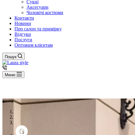
Сукні
Аксесуари
Чоловічі костюми
Контакти
Новини
Про салон та примірку
Відгуки
Послуги
Оптовим клієнтам
Пошук
Меню