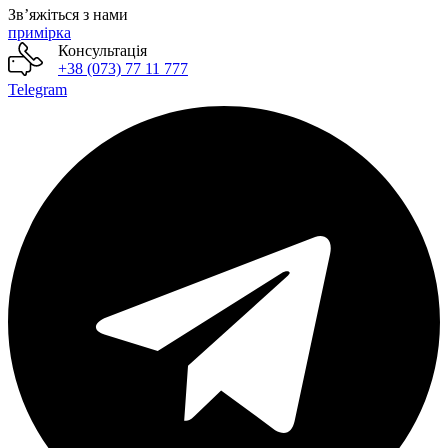
Звʼяжіться з нами
примірка
Консультація
+38 (073) 77 11 777
Telegram