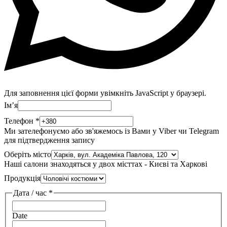
Для заповнення цієї форми увімкніть JavaScript у браузері.
Імʼя
Телефон
*
Ми зателефонуємо або зв'яжемось із Вами у Viber чи Telegram
для підтвердження запису
Оберіть місто
Наші салони знаходяться у двох місттах - Києві та Харкові
Продукція
Дата / час
*
Date