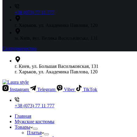
+38 (073) 77 11 777
г. Харьков, ул. Академика Павлова, 120
м. Київ, вул. Велика Васильківська, 131
Сотрудничество
г. Киев, ул. Большая Васильковская, 131
г. Харьков, ул. Академика Павлова, 120
Instagram
Telegram
Viber
TikTok
+38 (073) 77 11 777
Главная
Мужские костюмы
Товары
Платья