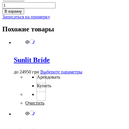
Количество
товара
В корзину
0387
Записаться на примерку
Похожие товары
Sunlit Bride
Этот
до
24950
грн
Выберите параметры
товар
Арендовать
имеет
Купить
несколько
вариаций.
Опции
можно
Очистить
выбрать
на
странице
товара.