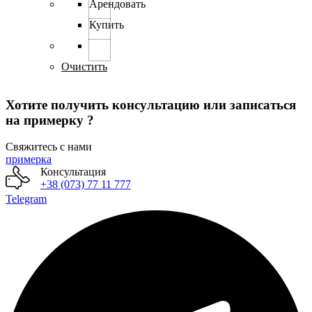
товар
Арендовать
имеет
Купить
несколько
вариаций.
Опции
можно
Очистить
выбрать
на
Хотите получить консультацию или записаться
странице
товара.
на примерку ?
Свяжитесь с нами
примерка
Консультация
+38 (073) 77 11 777
Telegram