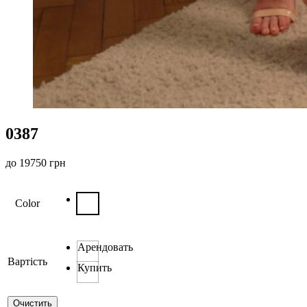
0387
до
19750
грн
Color
Арендовать
Вартість
Купить
Очистить