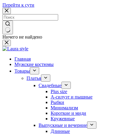
Перейти к сути
Ничего не найдено
Главная
Мужские костюмы
Товары
Платья
Свадебные
Plus size
А-силуэт и пышные
Рыбки
Минимализм
Короткие и миди
Кружевные
Выпускные и вечерние
Длинные