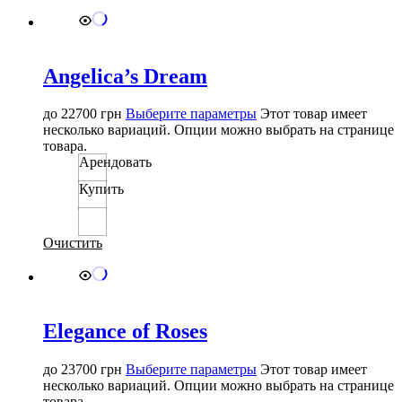
Angelica’s Dream
до
22700
грн
Выберите параметры
Этот товар имеет
несколько вариаций. Опции можно выбрать на странице
товара.
Арендовать
Купить
Очистить
Elegance of Roses
до
23700
грн
Выберите параметры
Этот товар имеет
несколько вариаций. Опции можно выбрать на странице
товара.