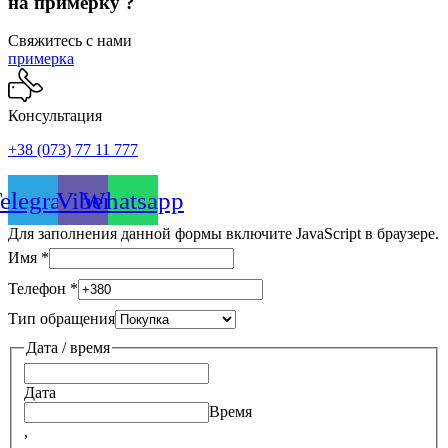
на примерку ?
Свяжитесь с нами
примерка
Консультация
+38 (073) 77 11 777
elegram
Viber
Whatsapp
Для заполнения данной формы включите JavaScript в браузере.
Имя
*
Телефон
*
Тип обращения
Дата / время
Дата
Время
,