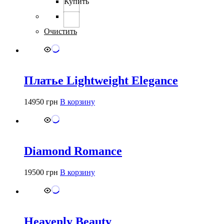
Купить
несколько
вариаций.
Опции
можно
Очистить
выбрать
на
странице
товара.
Платье Lightweight Elegance
14950
грн
В корзину
Diamond Romance
19500
грн
В корзину
Heavenly Beauty