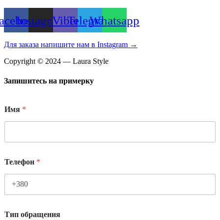
acebook
Instagram
Viber
Telegram
Whatsapp
Для заказа напишите нам в Instagram →
Copyright © 2024 — Laura Style
Запишитесь на примерку
Имя
*
Телефон
*
Тип обращения