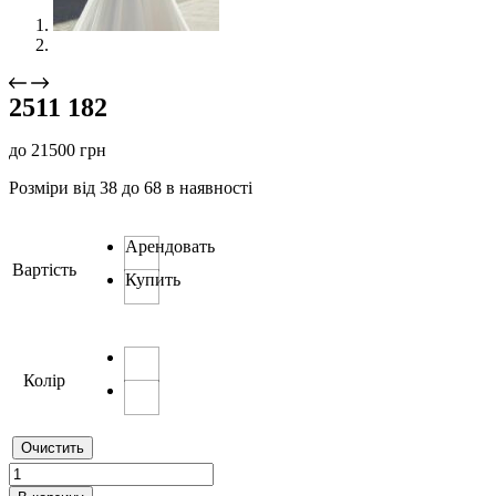
2511 182
до
21500
грн
Розміри від 38 до 68 в наявності
Арендовать
Вартість
Купить
Колір
Очистить
Количество
товара