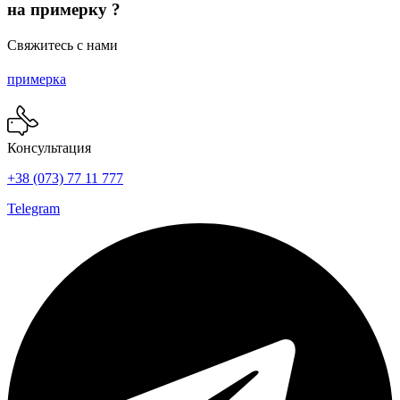
странице
на примерку ?
товара.
Свяжитесь с нами
примерка
Консультация
+38 (073) 77 11 777
Telegram