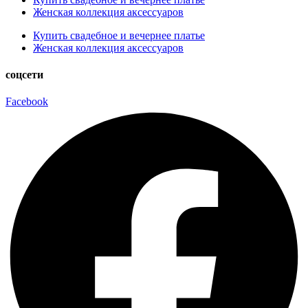
Женская коллекция аксессуаров
Купить свадебное и вечернее платье
Женская коллекция аксессуаров
соцсети
Facebook