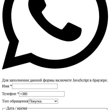
Для заполнения данной формы включите JavaScript в браузере.
Имя
*
Телефон
*
Тип обращения
Дата / время