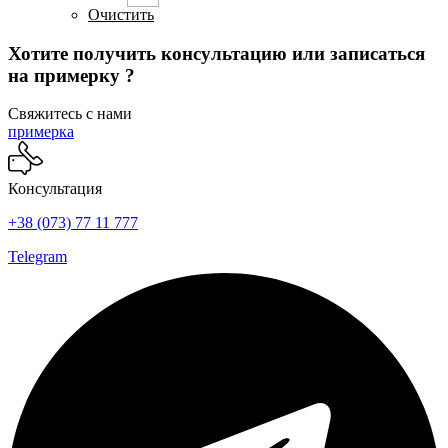
можно
Очистить
выбрать
на
Хотите получить консультацию или записаться
странице
на примерку ?
товара.
Свяжитесь с нами
примерка
Консультация
+38 (073) 77 11 777
Telegram