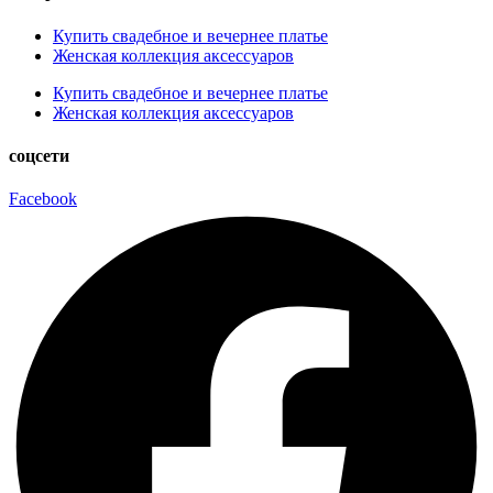
Купить свадебное и вечернее платье
Женская коллекция аксессуаров
Купить свадебное и вечернее платье
Женская коллекция аксессуаров
соцсети
Facebook