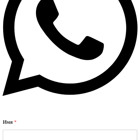
Имя
*