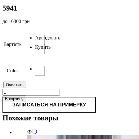
5941
до
16300
грн
Арендовать
Вартість
Купить
Color
Очистить
Количество
товара
В корзину
5941
ЗАПИСАТЬСЯ НА ПРИМЕРКУ
Похожие товары