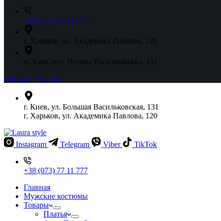
+38 (073) 77 11 777
г. Харьков, ул. Академика Павлова, 120
м. Київ, вул. Велика Васильківська, 131
Сотрудничество
г. Киев, ул. Большая Васильковская, 131
г. Харьков, ул. Академика Павлова, 120
Instagram
Telegram
Viber
TikTok
+38 (073) 77 11 777
Главная
Мужские костюмы
Товары
Платья