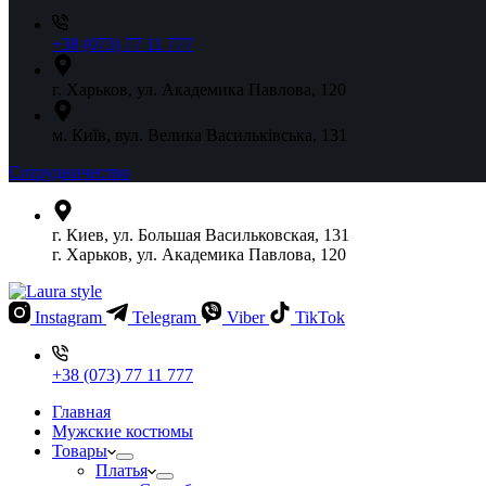
+38 (073) 77 11 777
г. Харьков, ул. Академика Павлова, 120
м. Київ, вул. Велика Васильківська, 131
Сотрудничество
г. Киев, ул. Большая Васильковская, 131
г. Харьков, ул. Академика Павлова, 120
Instagram
Telegram
Viber
TikTok
+38 (073) 77 11 777
Главная
Мужские костюмы
Товары
Платья