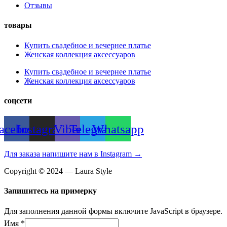
Отзывы
товары
Купить свадебное и вечернее платье
Женская коллекция аксессуаров
Купить свадебное и вечернее платье
Женская коллекция аксессуаров
соцсети
acebook
Instagram
Viber
Telegram
Whatsapp
Для заказа напишите нам в Instagram →
Copyright © 2024 — Laura Style
Запишитесь на примерку
Для заполнения данной формы включите JavaScript в браузере.
Имя
*