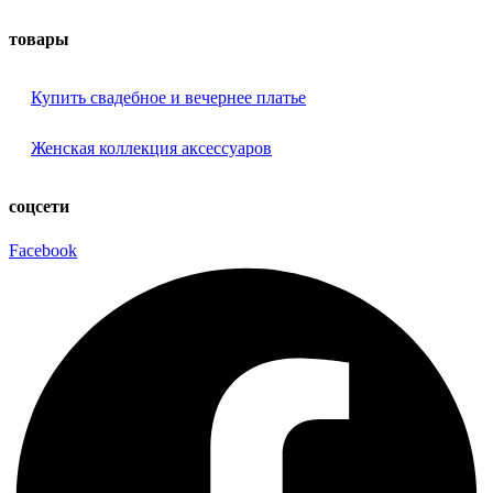
товары
Купить свадебное и вечернее платье
Женская коллекция аксессуаров
соцсети
Facebook