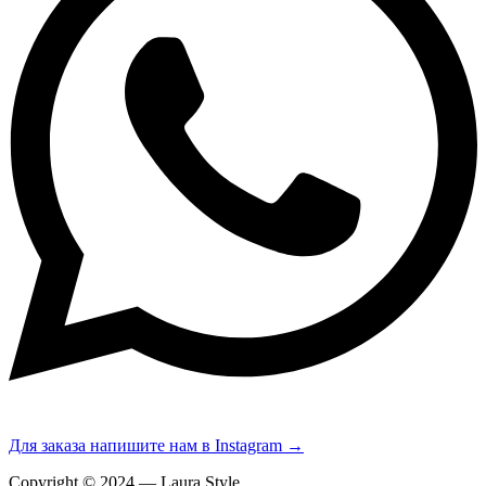
Для заказа напишите нам в Instagram →
Copyright © 2024 — Laura Style