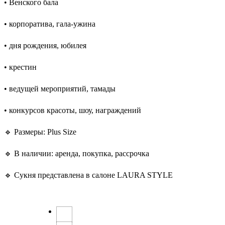
• Венского бала
• корпоратива, гала-ужина
• дня рождения, юбилея
• крестин
• ведущей мероприятий, тамады
• конкурсов красоты, шоу, награждений
🔹 Размеры: Plus Size
🔹 В наличии: аренда, покупка, рассрочка
🔹 Сукня представлена в салоне LAURA STYLE