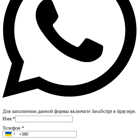
Для заполнения данной формы включите JavaScript в браузере.
Имя
*
Телефон
*
Ukraine