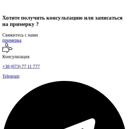
можно
выбрать
на
Хотите получить консультацию или записаться
странице
товара.
на примерку ?
Свяжитесь с нами
примерка
Консультация
+38 (073) 77 11 777
Telegram