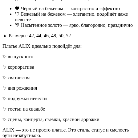
🖤 Чёрный на бежевом — контрастно и эффектно
🤍 Бежевый на бежевом — элегантно, подойдёт даже
невесте
💛 Насытeнное золото — ярко, благородно, празднично
🔸 Размеры: 42, 44, 46, 48, 50, 52
Платье ALIX идеально подойдёт для:
✨ выпускного
✨ корпоратива
✨ сватовства
✨ дня рождения
✨ подружки невесты
✨ гостьи на свадьбе
✨ сцены, концерта, съёмки, красной дорожки
ALIX — это не просто платье. Это стиль, статус и смелость
бути незабутньою.