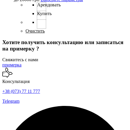
товар
Арендовать
имеет
Купить
несколько
вариаций.
Опции
можно
Очистить
выбрать
на
Хотите получить консультацию или записаться
странице
на примерку ?
товара.
Свяжитесь с нами
примерка
Консультация
+38 (073) 77 11 777
Telegram