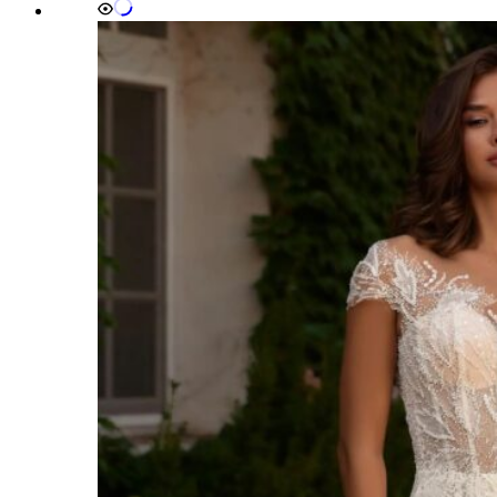
на
странице
товара.