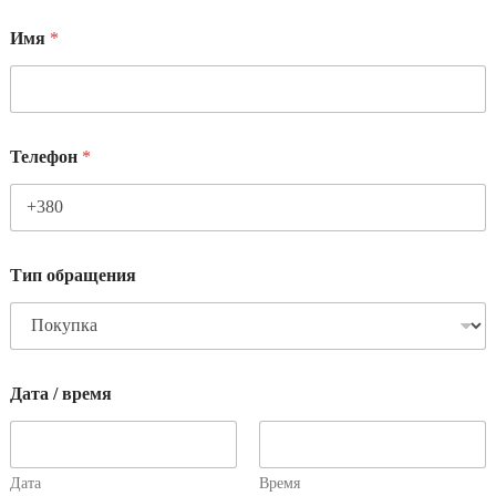
Имя
*
Телефон
*
Тип обращения
Дата / время
Дата
Время