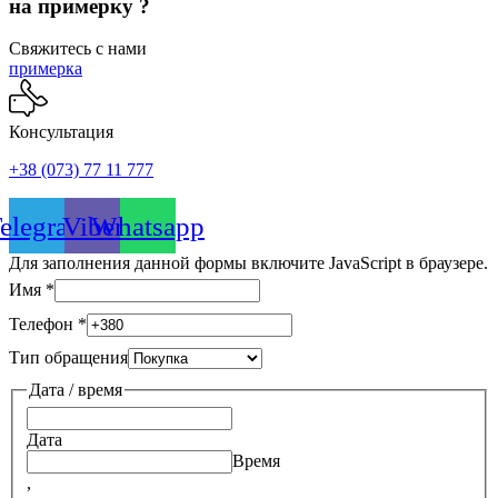
на примерку ?
Свяжитесь с нами
примерка
Консультация
+38 (073) 77 11 777
elegram
Viber
Whatsapp
Для заполнения данной формы включите JavaScript в браузере.
Имя
*
Телефон
*
Тип обращения
Дата / время
Дата
Время
,