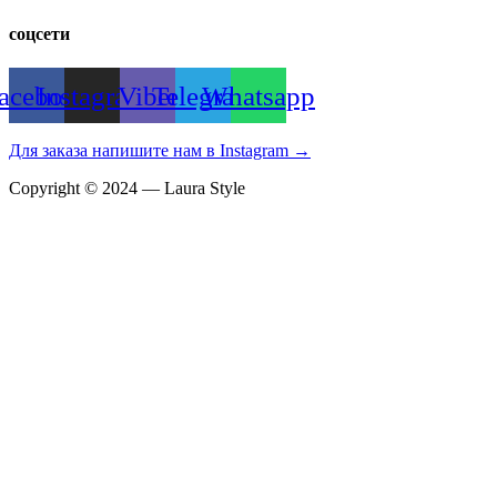
соцсети
acebook
Instagram
Viber
Telegram
Whatsapp
Для заказа напишите нам в Instagram →
Copyright © 2024 — Laura Style