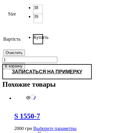
38
Size
39
Купить
Вартість
Очистить
Количество
товара
В корзину
Y
ЗАПИСАТЬСЯ НА ПРИМЕРКУ
103-
4
Похожие товары
S 1550-7
Этот
2000
грн
Выберите параметры