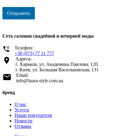
Отправить
Сеть салонов свадебной и вечерней моды
Телефон:
+38 (073) 77 11 777
Адреса:
г. Харьков, ул. Академика Павлова, 120
г. Киев, ул. Большая Васильковская, 131
Email:
info@laura-style.com.ua
бренд
О нас
Услуги
Наши покупатели
Новости
Отзывы