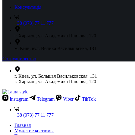
Консультація
+38 (073) 77 11 777
г. Харьков, ул. Академика Павлова, 120
м. Київ, вул. Велика Васильківська, 131
Сотрудничество
г. Киев, ул. Большая Васильковская, 131
г. Харьков, ул. Академика Павлова, 120
Instagram
Telegram
Viber
TikTok
+38 (073) 77 11 777
Главная
Мужские костюмы