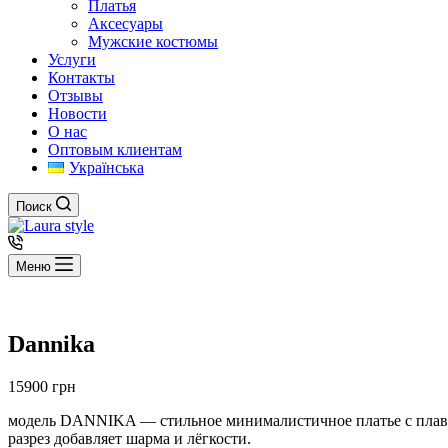
Платья
Аксесуары
Мужские костюмы
Услуги
Контакты
Отзывы
Новости
О нас
Оптовым клиентам
Українська
Поиск
Меню
Dannika
15900
грн
модель DANNIKA — стильное минималистичное платье с плавн
разрез добавляет шарма и лёгкости.