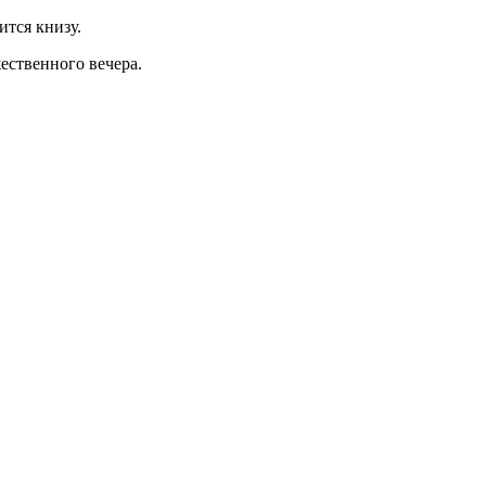
ится книзу.
ественного вечера.