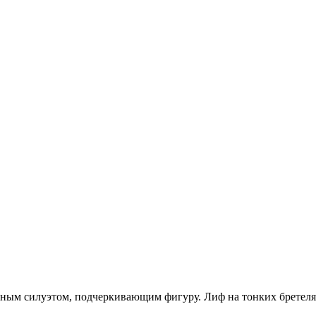
ым силуэтом, подчеркивающим фигуру. Лиф на тонких бретелях 