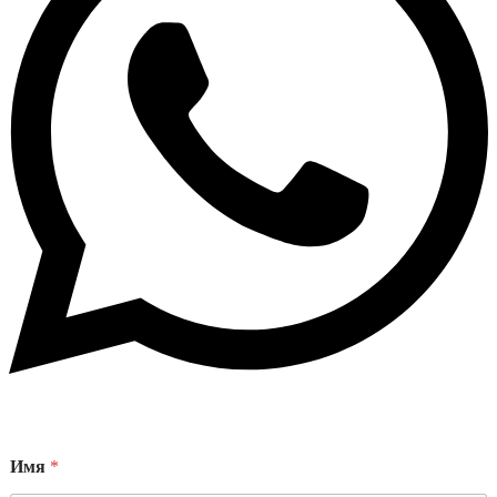
Имя
*