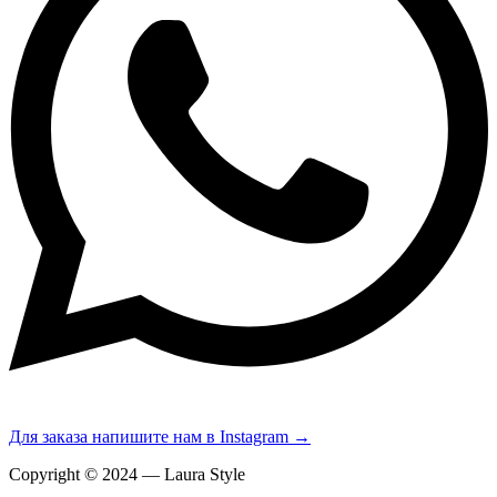
Для заказа напишите нам в Instagram →
Copyright © 2024 — Laura Style