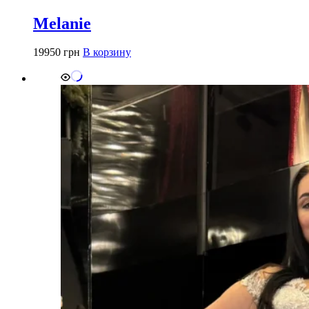
Melanie
19950
грн
В корзину