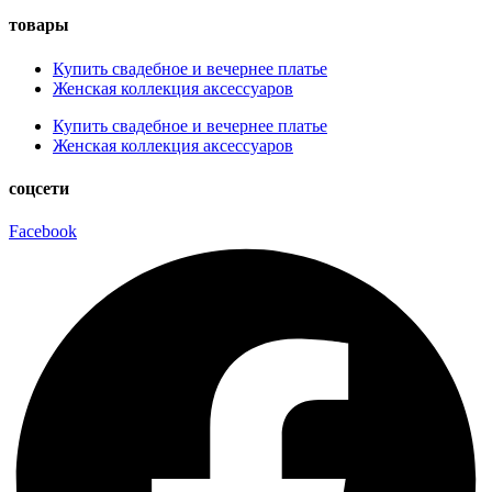
товары
Купить свадебное и вечернее платье
Женская коллекция аксессуаров
Купить свадебное и вечернее платье
Женская коллекция аксессуаров
соцсети
Facebook