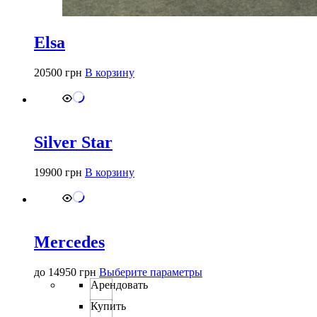
Elsa
20500
грн
В корзину
Silver Star
19900
грн
В корзину
Mercedes
Этот
до
14950
грн
Выберите параметры
товар
Арендовать
имеет
Купить
несколько