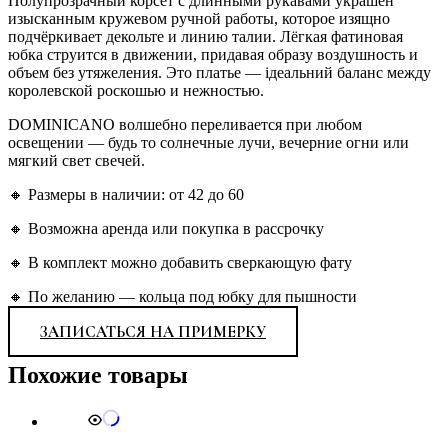
Полупрозрачный корсет с длинными рукавами украшен
изысканным кружевом ручной работы, которое изящно
подчёркивает декольте и линию талии. Лёгкая фатиновая
юбка струится в движении, придавая образу воздушность и
объем без утяжеления. Это платье — ідеальний баланс между
королевской роскошью и нежностью.
DOMINICANO волшебно переливается при любом
освещении — будь то солнечные лучи, вечерние огни или
мягкий свет свечей.
🔸 Размеры в наличии: от 42 до 60
🔸 Возможна аренда или покупка в рассрочку
🔸 В комплект можно добавить сверкающую фату
🔸 По желанию — кольца под юбку для пышности
ЗАПИСАТЬСЯ НА ПРИМЕРКУ
Похожие товары