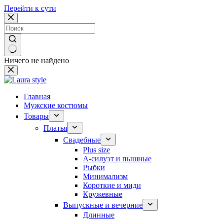
Перейти к сути
Ничего не найдено
Главная
Мужские костюмы
Товары
Платья
Свадебные
Plus size
А-силуэт и пышные
Рыбки
Минимализм
Короткие и миди
Кружевные
Выпускные и вечерние
Длинные