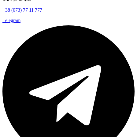
+38 (073) 77 11 777
Telegram