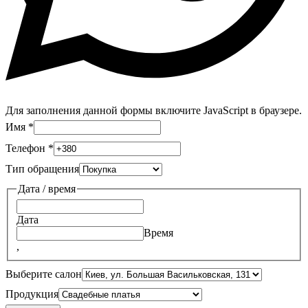
Для заполнения данной формы включите JavaScript в браузере.
Имя
*
Телефон
*
Тип обращения
Дата / время
Дата
Время
,
Выберите салон
Продукция