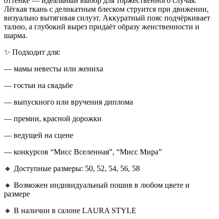
оттенке — идеальный выбор для торжественного случая.
Лёгкая ткань с деликатным блеском струится при движении,
визуально вытягивая силуэт. Аккуратный пояс подчёркивает
талию, а глубокий вырез придаёт образу женственности и
шарма.
✨ Подходит для:
— мамы невесты или жениха
— гостьи на свадьбе
— выпускного или вручения диплома
— премии, красной дорожки
— ведущей на сцене
— конкурсов “Мисс Вселенная”, “Мисс Мира”
🔸 Доступные размеры: 50, 52, 54, 56, 58
🔸 Возможен индивидуальный пошив в любом цвете и
размере
🔸 В наличии в салоне LAURA STYLE