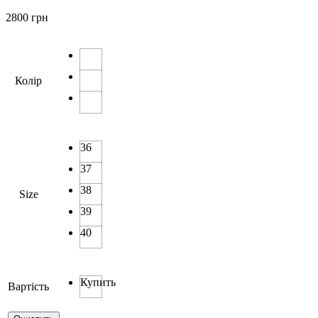
2800
грн
Колір
36
37
38
Size
39
40
Купить
Вартість