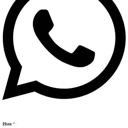
Имя
*