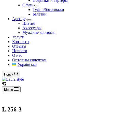
Подвязки и гартеры
Обувь
Туфли/босоножки
Балетки
Аренда
Платья
Аксесуары
Мужские костюмы
Услуги
Контакты
Отзывы
Новости
О нас
Оптовым клиентам
Українська
Поиск
Меню
L 256-3