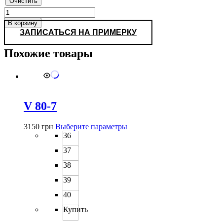
Очистить
Количество
товара
В корзину
L
ЗАПИСАТЬСЯ НА ПРИМЕРКУ
256-
3
Похожие товары
V 80-7
Этот
3150
грн
Выберите параметры
товар
36
имеет
37
несколько
вариаций.
38
Опции
можно
39
выбрать
40
на
странице
Купить
товара.