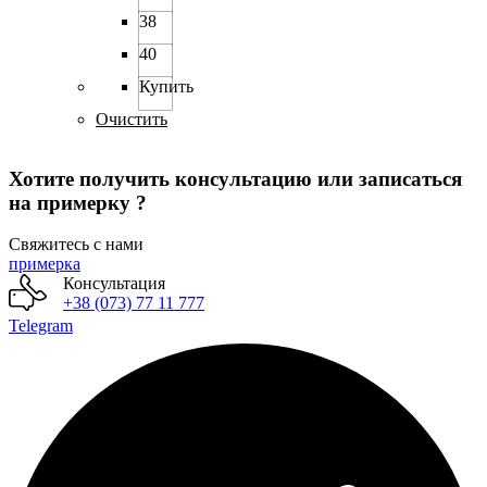
имеет
38
несколько
вариаций.
40
Опции
можно
Купить
выбрать
Очистить
на
странице
товара.
Хотите получить консультацию или записаться
на примерку ?
Свяжитесь с нами
примерка
Консультация
+38 (073) 77 11 777
Telegram