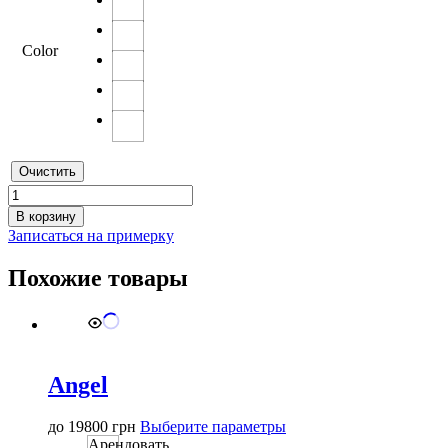
Color
Очистить
Количество
товара
В корзину
Diana
Записаться на примерку
2025
Похожие товары
Angel
Этот
до
19800
грн
Выберите параметры
товар
Арендовать