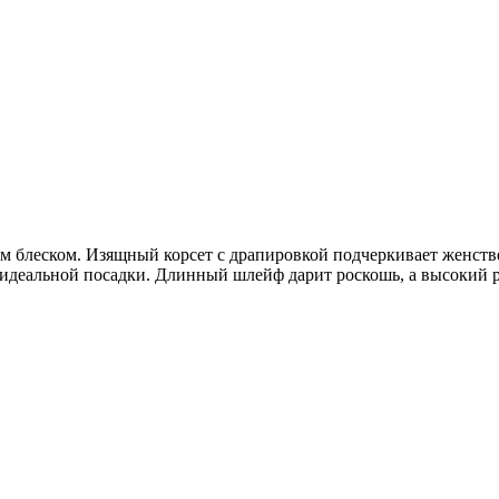
ым блеском. Изящный корсет с драпировкой подчеркивает женств
 идеальной посадки. Длинный шлейф дарит роскошь, а высокий 