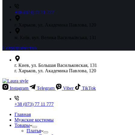
+38 (073) 77 11 777
г. Харьков, ул. Академика Павлова, 120
м. Київ, вул. Велика Васильківська, 131
Сотрудничество
г. Киев, ул. Большая Васильковская, 131
г. Харьков, ул. Академика Павлова, 120
Instagram
Telegram
Viber
TikTok
+38 (073) 77 11 777
Главная
Мужские костюмы
Товары
Платья