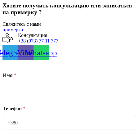
на
Хотите получить консультацию или записаться
странице
на примерку ?
товара.
Свяжитесь с нами
примерка
Консультация
+38 (073) 77 11 777
elegram
Viber
Whatsapp
Имя
*
Телефон
*