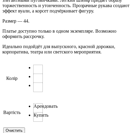
элегантными пуговичками. Лёгкий шлейф придаёт образу
торжественность и утонченность. Прозрачные рукава создают
эффект вуали, а корсет подчёркивает фигуру.
Размер — 44.
Платье доступно только в одном экземпляре. Возможно
оформить рассрочку.
Идеально подойдёт для выпускного, красной дорожки,
корпоратива, театра или светского мероприятия.
Колір
Арендовать
Вартість
Купить
Очистить