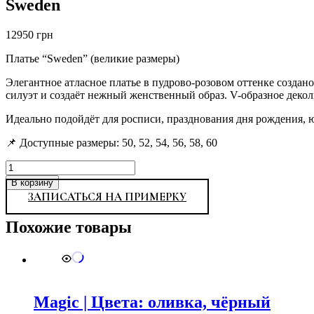
Sweden
12950
грн
Платье “Sweden” (великие размеры)
Элегантное атласное платье в пудрово-розовом оттенке создано
силуэт и создаёт нежный женственный образ. V-образное декол
Идеально подойдёт для росписи, празднования дня рождения, 
📌 Доступные размеры: 50, 52, 54, 56, 58, 60
Количество
товара
В корзину
Sweden
ЗАПИСАТЬСЯ НА ПРИМЕРКУ
Похожие товары
Magic | Цвета: оливка, чёрный