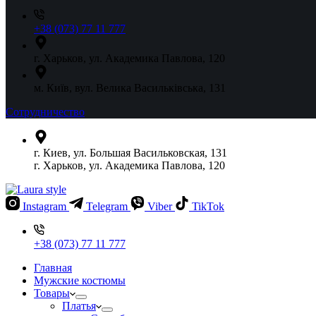
+38 (073) 77 11 777
г. Харьков, ул. Академика Павлова, 120
м. Київ, вул. Велика Васильківська, 131
Сотрудничество
г. Киев, ул. Большая Васильковская, 131
г. Харьков, ул. Академика Павлова, 120
Instagram
Telegram
Viber
TikTok
+38 (073) 77 11 777
Главная
Мужские костюмы
Товары
Платья