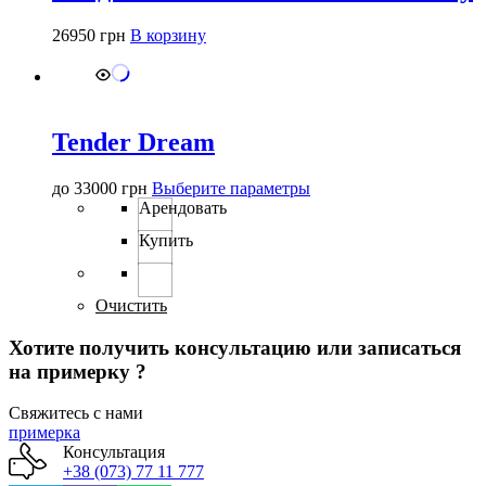
26950
грн
В корзину
Tender Dream
Этот
до
33000
грн
Выберите параметры
товар
Арендовать
имеет
Купить
несколько
вариаций.
Опции
можно
Очистить
выбрать
на
Хотите получить консультацию или записаться
странице
на примерку ?
товара.
Свяжитесь с нами
примерка
Консультация
+38 (073) 77 11 777