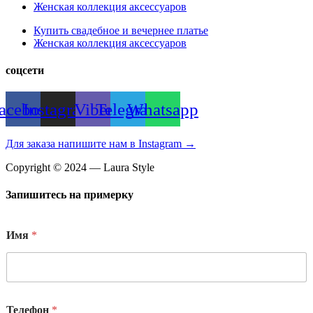
Женская коллекция аксессуаров
Купить свадебное и вечернее платье
Женская коллекция аксессуаров
соцсети
acebook
Instagram
Viber
Telegram
Whatsapp
Для заказа напишите нам в Instagram →
Copyright © 2024 — Laura Style
Запишитесь на примерку
Имя
*
Телефон
*