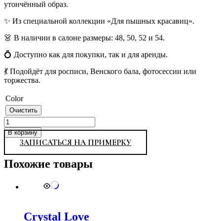
утончённый образ.
✨ Из специальной коллекции «Для пышных красавиц».
👗 В наличии в салоне размеры: 48, 50, 52 и 54.
💍 Доступно как для покупки, так и для аренды.
💃 Подойдёт для росписи, Венского бала, фотосессии или
торжества.
Color
Очистить
Количество
товара
В корзину
749
ЗАПИСАТЬСЯ НА ПРИМЕРКУ
Похожие товары
Crystal Love