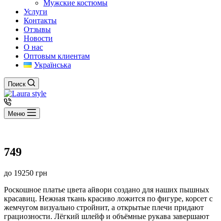
Мужские костюмы
Услуги
Контакты
Отзывы
Новости
О нас
Оптовым клиентам
Українська
Поиск
Меню
749
до
19250
грн
Роскошное платье цвета айвори создано для наших пышных
красавиц. Нежная ткань красиво ложится по фигуре, корсет с
жемчугом визуально стройнит, а открытые плечи придают
грациозности. Лёгкий шлейф и объёмные рукава завершают