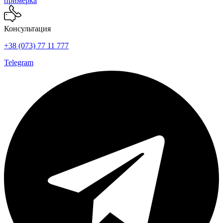
примерка
Консультация
+38 (073) 77 11 777
Telegram