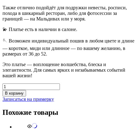
Также отлично подойдёт для подружки невесты, росписи,
похода в шикарный ресторан, либо для фотосессии за
границей — на Мальдивах или у моря.
💫 Платье есть в наличии в салоне.
🪡 Возможен индивидуальный пошив в любом цвете и длине
— короткое, миди или длинное — по вашему желанию, в
размерах от 36 до 52.
Это платье — воплощение волшебства, блеска и
элегантности. Для самых ярких и незабываемых событий
вашей жизни!
Количество
товара
В корзину
Sparkling
Записаться на примерку
Fairytale
Похожие товары