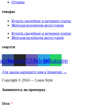
Отзывы
товары
Купить свадебное и вечернее платье
Женская коллекция аксессуаров
Купить свадебное и вечернее платье
Женская коллекция аксессуаров
соцсети
acebook
Instagram
Viber
Telegram
Whatsapp
Для заказа напишите нам в Instagram →
Copyright © 2024 — Laura Style
Запишитесь на примерку
Имя
*