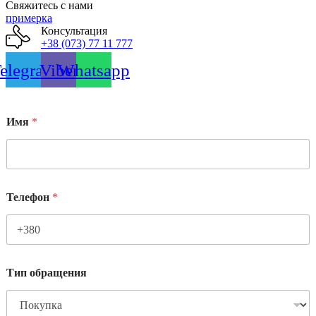
Свяжитесь с нами
примерка
Консультация
+38 (073) 77 11 777
elegram
Viber
Whatsapp
Имя
*
Телефон
*
Тип обращения