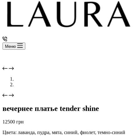
Меню
вечернее платье tender shine
12500
грн
Цвета: лаванда, пудра, мята, синий, фиолет, темно-синий