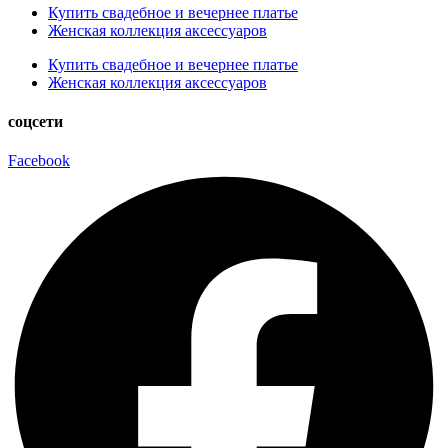
Купить свадебное и вечернее платье
Женская коллекция аксессуаров
Купить свадебное и вечернее платье
Женская коллекция аксессуаров
соцсети
Facebook