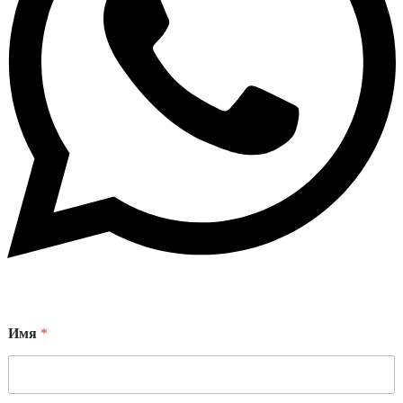
Имя
*