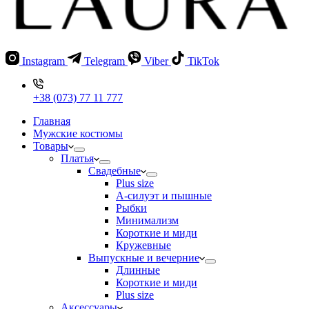
Instagram
Telegram
Viber
TikTok
+38 (073) 77 11 777
Главная
Мужские костюмы
Товары
Платья
Свадебные
Plus size
А-силуэт и пышные
Рыбки
Минимализм
Короткие и миди
Кружевные
Выпускные и вечерние
Длинные
Короткие и миди
Plus size
Аксессуары