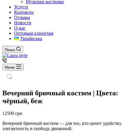
Мужские костюмы
Услуги
Контакты
Отзывы
Новости
О нас
Оптовым клиентам
Українська
Поиск
Меню
Вечерний брючный костюм | Цвета:
чёрный, беж
12500
грн
Вечерний брючный костюм — для тех, кто ценит удобство,
элегантность и свободу движений.