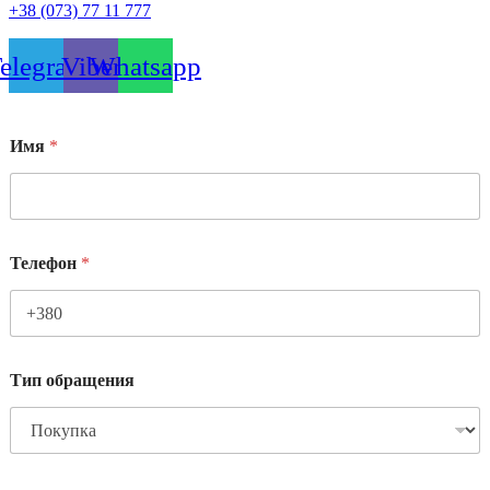
+38 (073) 77 11 777
elegram
Viber
Whatsapp
Имя
*
Телефон
*
Тип обращения