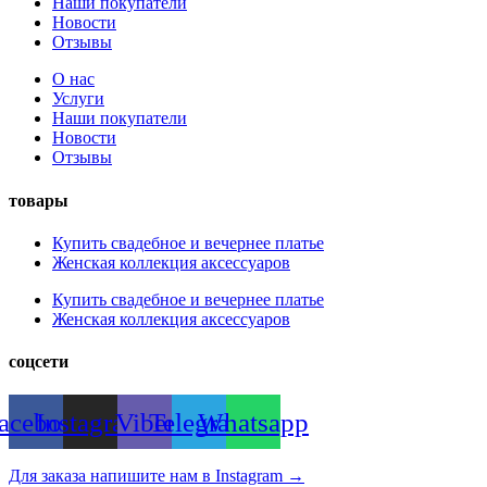
Наши покупатели
Новости
Отзывы
О нас
Услуги
Наши покупатели
Новости
Отзывы
товары
Купить свадебное и вечернее платье
Женская коллекция аксессуаров
Купить свадебное и вечернее платье
Женская коллекция аксессуаров
соцсети
acebook
Instagram
Viber
Telegram
Whatsapp
Для заказа напишите нам в Instagram →