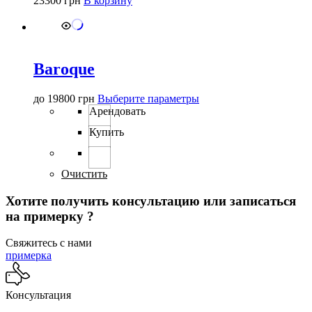
23300
грн
В корзину
Baroque
Этот
до
19800
грн
Выберите параметры
товар
Арендовать
имеет
Купить
несколько
вариаций.
Опции
можно
Очистить
выбрать
на
Хотите получить консультацию или записаться
странице
на примерку ?
товара.
Свяжитесь с нами
примерка
Консультация