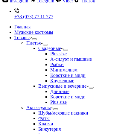
Instagram
Telegram
Viber
TikTok
+38 (073) 77 11 777
Главная
Мужские костюмы
Товары
Платья
Свадебные
Plus size
А-силуэт и пышные
Рыбки
Минимализм
Короткие и миди
Кружевные
Выпускные и вечерние
Длинные
Короткие и миди
Plus size
Аксессуары
Шубы/меховые накидки
Фаты
Клатчи
Бижутерия