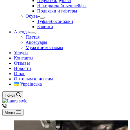
Перчатки/рукава
Накидки/кейпы/шлейфы
Подвязки и гартеры
Обувь
Туфли/босоножки
Балетки
Аренда
Платья
Аксесуары
Мужские костюмы
Услуги
Контакты
Отзывы
Новости
О нас
Оптовым клиентам
Українська
Поиск
Меню