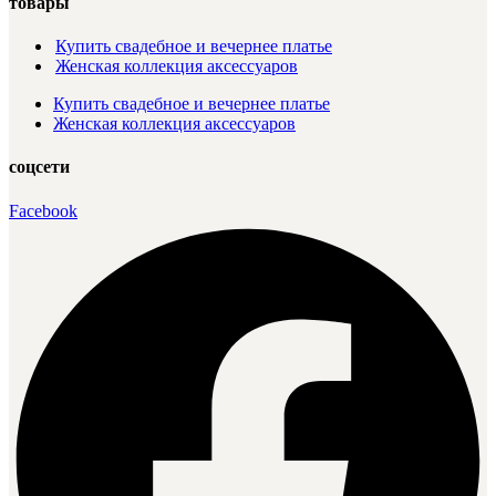
товары
Купить свадебное и вечернее платье
Женская коллекция аксессуаров
Купить свадебное и вечернее платье
Женская коллекция аксессуаров
соцсети
Facebook