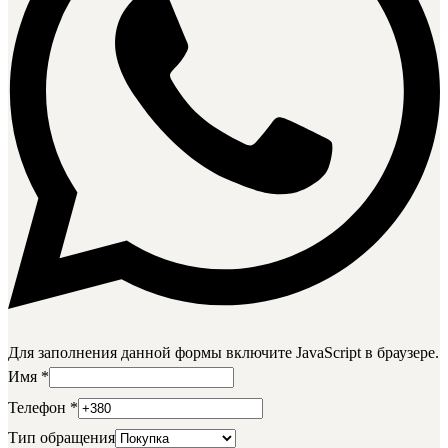
Для заполнения данной формы включите JavaScript в браузере.
Имя
*
Телефон
*
Тип обращения