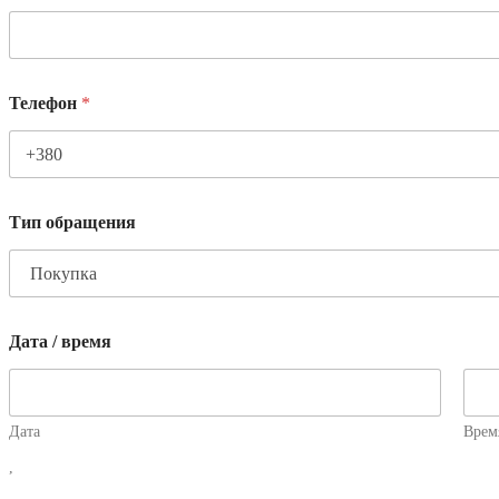
Телефон
*
Тип обращения
Дата / время
Дата
Врем
,