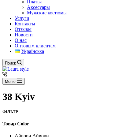
Платья
Аксесуары
Мужские костюмы
Услуги
Контакты
Отзывы
Новости
О нас
Оптовым клиентам
Українська
Поиск
Меню
38 Kyiv
ФІЛЬТР
Товар Color
Айвори
Айвори