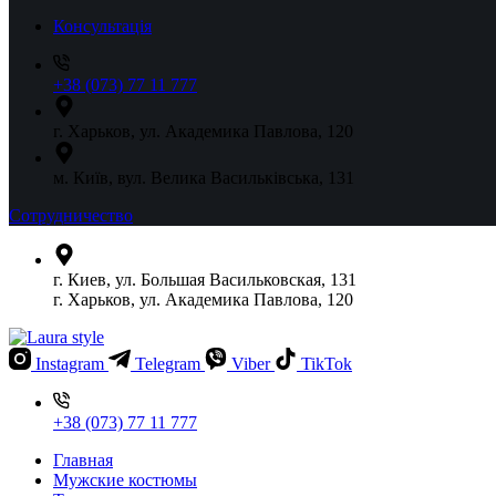
Консультація
+38 (073) 77 11 777
г. Харьков, ул. Академика Павлова, 120
м. Київ, вул. Велика Васильківська, 131
Сотрудничество
г. Киев, ул. Большая Васильковская, 131
г. Харьков, ул. Академика Павлова, 120
Instagram
Telegram
Viber
TikTok
+38 (073) 77 11 777
Главная
Мужские костюмы