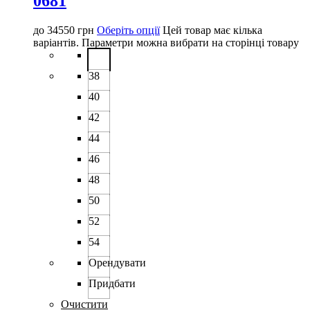
0681
до
34550
грн
Оберіть опції
Цей товар має кілька
варіантів. Параметри можна вибрати на сторінці товару
38
40
42
44
46
48
50
52
54
Орендувати
Придбати
Очистити