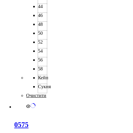
44
46
48
50
52
54
56
58
Кейп
Сукня
Очистити
0575