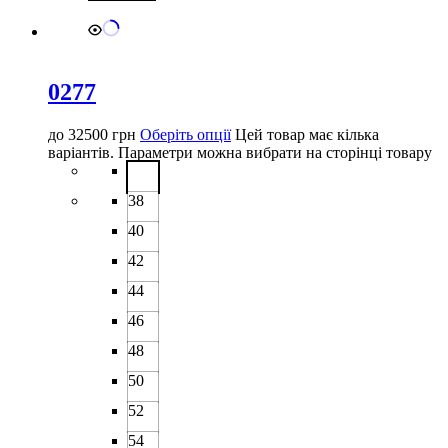
0277
до
32500
грн
Оберіть опції
Цей товар має кілька
варіантів. Параметри можна вибрати на сторінці товару
38
40
42
44
46
48
50
52
54