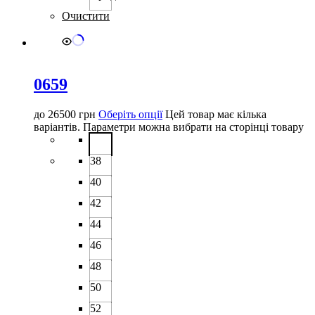
Очистити
0659
до
26500
грн
Оберіть опції
Цей товар має кілька
варіантів. Параметри можна вибрати на сторінці товару
38
40
42
44
46
48
50
52