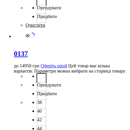
Орендувати
Придбати
Очистити
0137
до
14950
грн
Оберіть опції
Цей товар має кілька
варіантів. Параметри можна вибрати на сторінці товару
Орендувати
Придбати
38
40
42
44