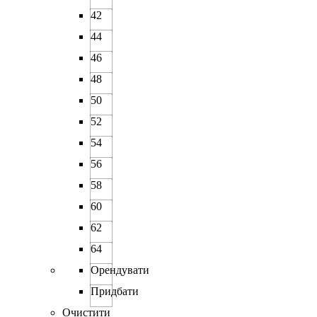
42
44
46
48
50
52
54
56
58
60
62
64
Орендувати
Придбати
Очистити