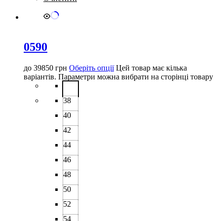
0590
до
39850
грн
Оберіть опції
Цей товар має кілька
варіантів. Параметри можна вибрати на сторінці товару
38
40
42
44
46
48
50
52
54