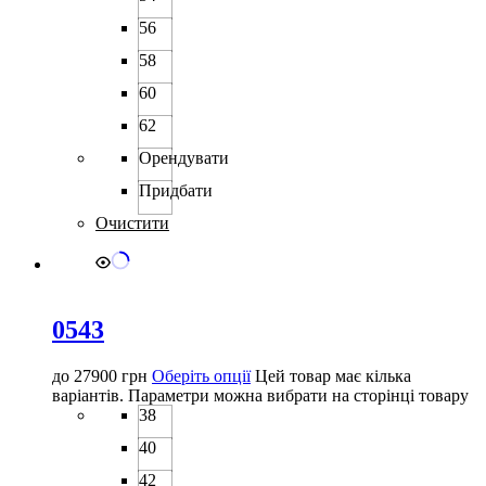
56
58
60
62
Орендувати
Придбати
Очистити
0543
до
27900
грн
Оберіть опції
Цей товар має кілька
варіантів. Параметри можна вибрати на сторінці товару
38
40
42