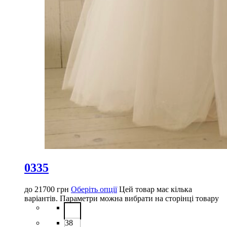
0335
до
21700
грн
Оберіть опції
Цей товар має кілька
варіантів. Параметри можна вибрати на сторінці товару
38