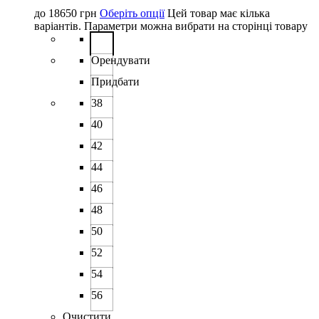
до
18650
грн
Оберіть опції
Цей товар має кілька
варіантів. Параметри можна вибрати на сторінці товару
Орендувати
Придбати
38
40
42
44
46
48
50
52
54
56
Очистити