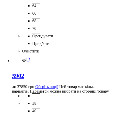
64
66
68
70
Орендувати
Придбати
Очистити
5902
до
37850
грн
Оберіть опції
Цей товар має кілька
варіантів. Параметри можна вибрати на сторінці товару
38
40