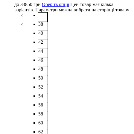
до
33850
грн
Оберіть опції
Цей товар має кілька
варіантів. Параметри можна вибрати на сторінці товару
38
40
42
44
46
48
50
52
54
56
58
60
62