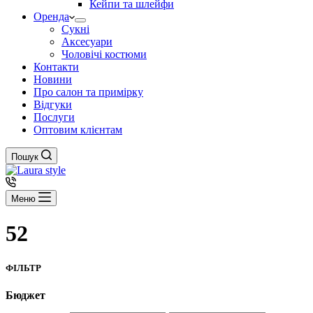
Кейпи та шлейфи
Оренда
Сукні
Аксесуари
Чоловічі костюми
Контакти
Новини
Про салон та примірку
Відгуки
Послуги
Оптовим клієнтам
Пошук
Меню
52
ФІЛЬТР
Бюджет