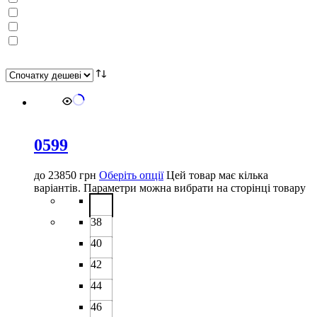
0599
до
23850
грн
Оберіть опції
Цей товар має кілька
варіантів. Параметри можна вибрати на сторінці товару
38
40
42
44
46