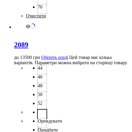
70
Очистити
2089
до
13500
грн
Оберіть опції
Цей товар має кілька
варіантів. Параметри можна вибрати на сторінці товару
44
46
48
50
52
Орендувати
Придбати