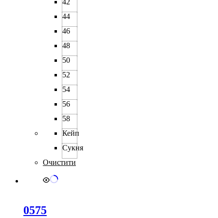
42
44
46
48
50
52
54
56
58
Кейп
Сукня
Очистити
0575