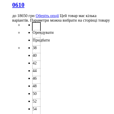
0610
до
18650
грн
Оберіть опції
Цей товар має кілька
варіантів. Параметри можна вибрати на сторінці товару
Орендувати
Придбати
38
40
42
44
46
48
50
52
54