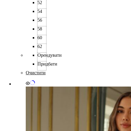
52
54
56
58
60
62
Орендувати
Придбати
Очистити