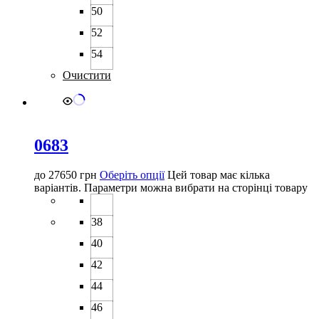
50
52
54
Очистити
0683
до
27650
грн
Оберіть опції
Цей товар має кілька
варіантів. Параметри можна вибрати на сторінці товару
38
40
42
44
46