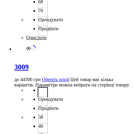
68
70
Орендувати
Придбати
Очистити
3009
до
44500
грн
Оберіть опції
Цей товар має кілька
варіантів. Параметри можна вибрати на сторінці товару
Орендувати
Придбати
38
40