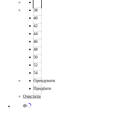
38
40
42
44
46
48
50
52
54
Орендувати
Придбати
Очистити