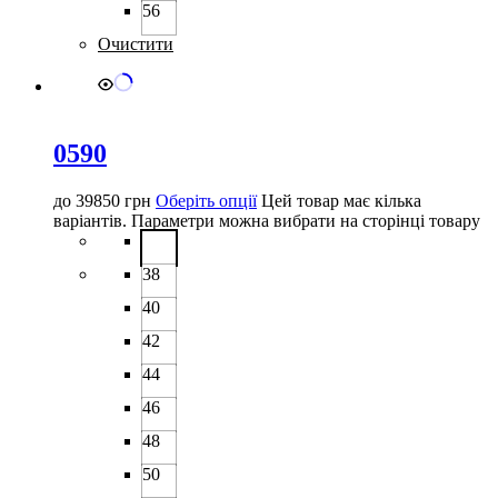
56
Очистити
0590
до
39850
грн
Оберіть опції
Цей товар має кілька
варіантів. Параметри можна вибрати на сторінці товару
38
40
42
44
46
48
50