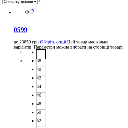
0599
до
23850
грн
Оберіть опції
Цей товар має кілька
варіантів. Параметри можна вибрати на сторінці товару
38
40
42
44
46
48
50
52