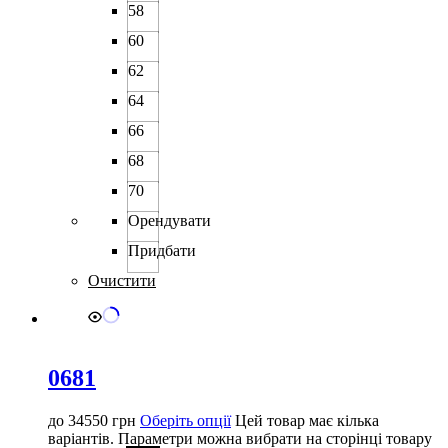
58
60
62
64
66
68
70
Орендувати
Придбати
Очистити
0681
до
34550
грн
Оберіть опції
Цей товар має кілька
варіантів. Параметри можна вибрати на сторінці товару