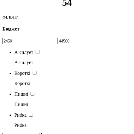
54
ФІЛЬТР
Бюджет
А-силует
А-силует
Короткі
Короткі
Пишні
Пишні
Рибка
Рибка