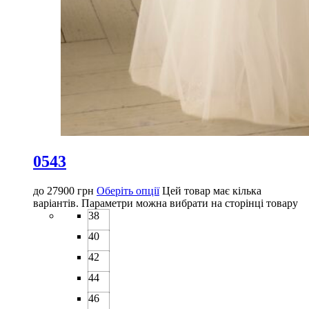
0543
до
27900
грн
Оберіть опції
Цей товар має кілька
варіантів. Параметри можна вибрати на сторінці товару
38
40
42
44
46