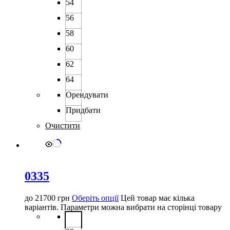
54
56
58
60
62
64
Орендувати
Придбати
Очистити
0335
до
21700
грн
Оберіть опції
Цей товар має кілька
варіантів. Параметри можна вибрати на сторінці товару