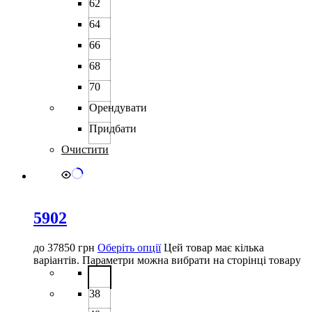
62
64
66
68
70
Орендувати
Придбати
Очистити
5902
до
37850
грн
Оберіть опції
Цей товар має кілька
варіантів. Параметри можна вибрати на сторінці товару
38