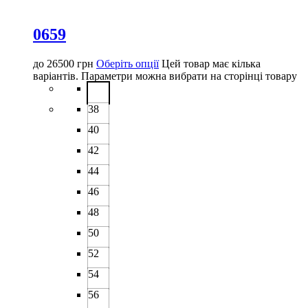
0659
до
26500
грн
Оберіть опції
Цей товар має кілька
варіантів. Параметри можна вибрати на сторінці товару
38
40
42
44
46
48
50
52
54
56