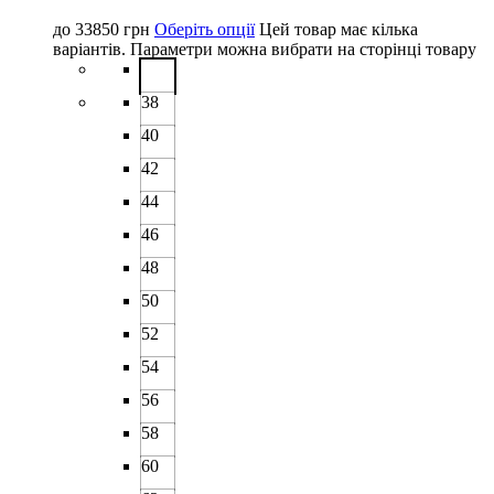
до
33850
грн
Оберіть опції
Цей товар має кілька
варіантів. Параметри можна вибрати на сторінці товару
38
40
42
44
46
48
50
52
54
56
58
60