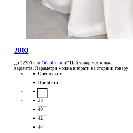
2803
до
22700
грн
Оберіть опції
Цей товар має кілька
варіантів. Параметри можна вибрати на сторінці товару
Орендувати
Придбати
38
40
42
44