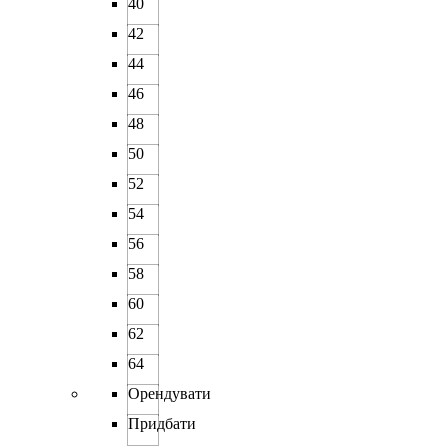
40
42
44
46
48
50
52
54
56
58
60
62
64
Орендувати
Придбати