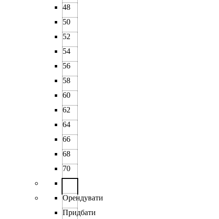
48
50
52
54
56
58
60
62
64
66
68
70
Орендувати
Придбати