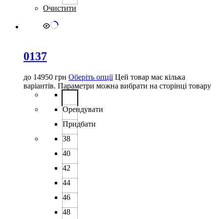
Очистити
0137
до
14950
грн
Оберіть опції
Цей товар має кілька
варіантів. Параметри можна вибрати на сторінці товару
Орендувати
Придбати
38
40
42
44
46
48