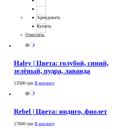
несколько
вариаций.
Опции
можно
Арендовать
выбрать
Купить
на
странице
Очистить
товара.
Haley | Цвета: голубой, синий,
зелёный, пудра, лаванда
13500
грн
В корзину
Rebel | Цвета: индиго, фиолет
17600
грн
В корзину