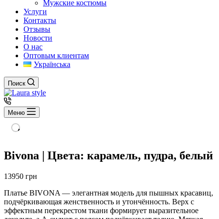
Мужские костюмы
Услуги
Контакты
Отзывы
Новости
О нас
Оптовым клиентам
Українська
Поиск
Меню
Bivona | Цвета: карамель, пудра, белый
13950
грн
Платье BIVONA — элегантная модель для пышных красавиц,
подчёркивающая женственность и утончённость. Верх с
эффектным перекрестом ткани формирует выразительное