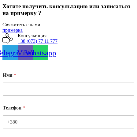
Хотите получить консультацию или записаться
на примерку ?
Свяжитесь с нами
примерка
Консультация
+38 (073) 77 11 777
elegram
Viber
Whatsapp
Имя
*
Телефон
*