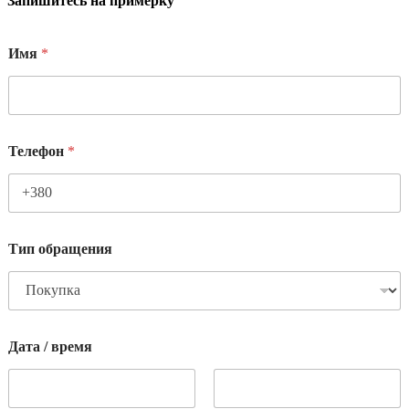
Запишитесь на примерку
Имя
*
Телефон
*
Тип обращения
Дата / время