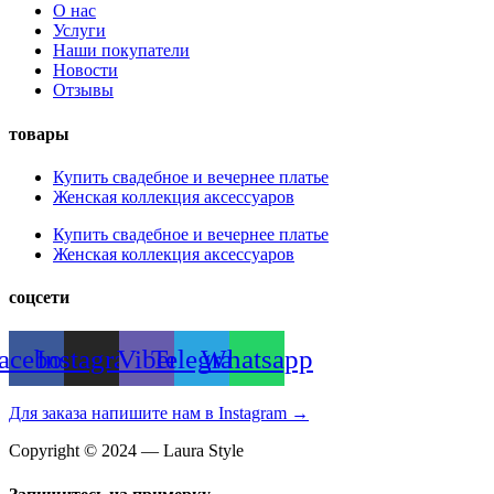
О нас
Услуги
Наши покупатели
Новости
Отзывы
товары
Купить свадебное и вечернее платье
Женская коллекция аксессуаров
Купить свадебное и вечернее платье
Женская коллекция аксессуаров
соцсети
acebook
Instagram
Viber
Telegram
Whatsapp
Для заказа напишите нам в Instagram →
Copyright © 2024 — Laura Style